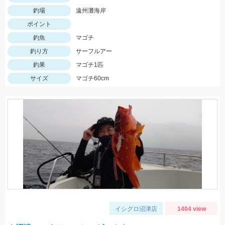
釣場
遠州灘海岸
ポイント
釣魚
マゴチ
釣り方
サーフルアー
釣果
マゴチ1匹
サイズ
マゴチ60cm
イシグロ沼津店
1404 view