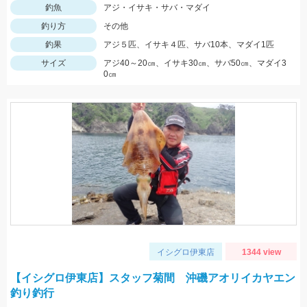
釣魚
アジ・イサキ・サバ・マダイ
釣り方
その他
釣果
アジ５匹、イサキ４匹、サバ10本、マダイ1匹
サイズ
アジ40～20㎝、イサキ30㎝、サバ50㎝、マダイ3
0㎝
イシグロ伊東店
1344 view
【イシグロ伊東店】スタッフ菊間 沖磯アオリイカヤエン
釣り釣行