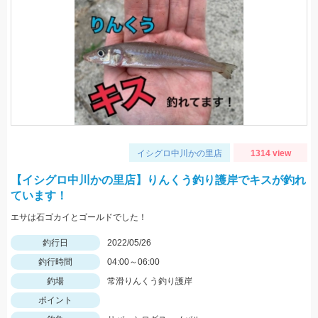
イシグロ中川かの里店
1314 view
【イシグロ中川かの里店】りんくう釣り護岸でキスが釣れ
ています！
エサは石ゴカイとゴールドでした！
釣行日
2022/05/26
釣行時間
04:00～06:00
釣場
常滑りんくう釣り護岸
ポイント