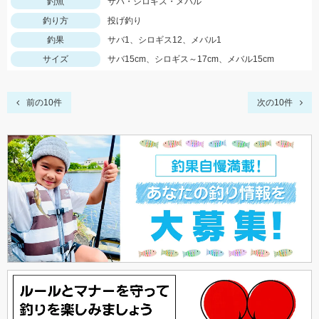
釣魚
サバ・シロギス・メバル
釣り方
投げ釣り
釣果
サバ1、シロギス12、メバル1
サイズ
サバ15cm、シロギス～17cm、メバル15cm
前の10件
次の10件