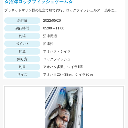
☆沼津ロックフィッシュゲーム☆
プラネットマリン様の仕立て船で釣行。ロックフィッシュルアー以外にもテンヤやジグ、キャスティングなどその場に応じて色々な釣りが出来ました。
釣行日
2022/05/26
釣行時間
05:00～11:00
釣場
沼津周辺
ポイント
沼津沖
釣魚
アオハタ・シイラ
釣り方
ロックフィッシュ
釣果
アオハタ多数、シイラ1匹
サイズ
アオハタ25～38㎝、シイラ80㎝