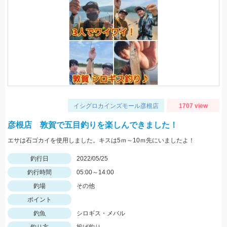
イシグロカインズモール彦根店
1707 view
彦根店 敦賀で五目釣りを楽しんできました！
エサは石ゴカイを使用しました。キスは5ｍ～10ｍ先にいましたよ！
釣行日
2022/05/25
釣行時間
05:00～14:00
釣場
その他
ポイント
釣魚
シロギス・メバル