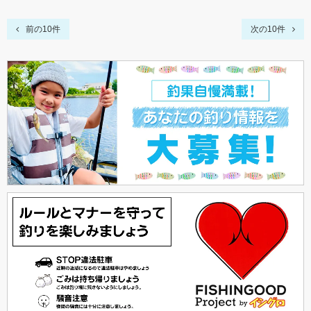
前の10件
次の10件