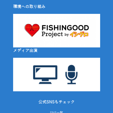
環境への取り組み
メディア出演
公式SNSもチェック