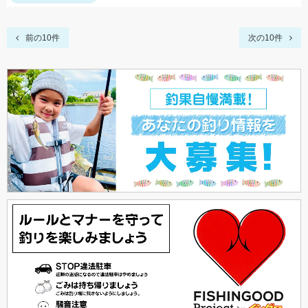
前の10件
次の10件