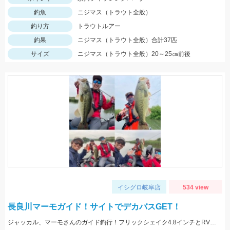
釣魚
ニジマス（トラウト全般）
釣り方
トラウトルアー
釣果
ニジマス（トラウト全般）合計37匹
サイズ
ニジマス（トラウト全般）20～25㎝前後
イシグロ岐阜店
534 view
長良川マーモガイド！サイトでデカバスGET！
ジャッカル、マーモさんのガイド釣行！フリックシェイク4.8インチとRVドリフトフライ3インチで釣れました！