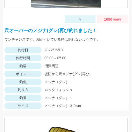
y
1090 view
尺オーバーのメジナ(グレ)再び釣れました！
ワンチャンスです。潮が引いている時は釣れないようです。
釣行日
2022/05/18
釣行時間
00:00～05:00
釣場
沼津周辺
ポイント
堤防から尺メジナ(グレ)再び。
釣魚
メジナ（グレ）
釣り方
ロックフィッシュ
釣果
メジナ（グレ）１
サイズ
メジナ（グレ）３０cm