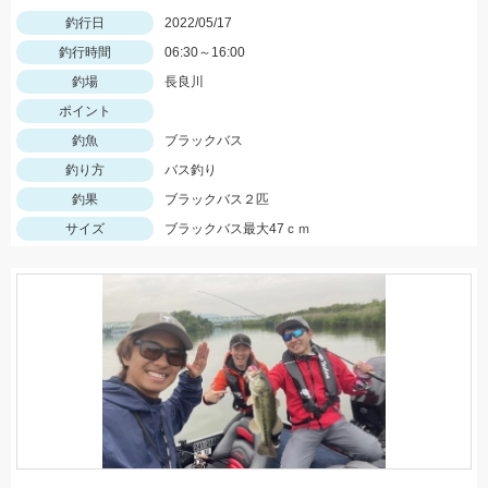
釣行日
2022/05/17
釣行時間
06:30～16:00
釣場
長良川
ポイント
釣魚
ブラックバス
釣り方
バス釣り
釣果
ブラックバス２匹
サイズ
ブラックバス最大47ｃｍ