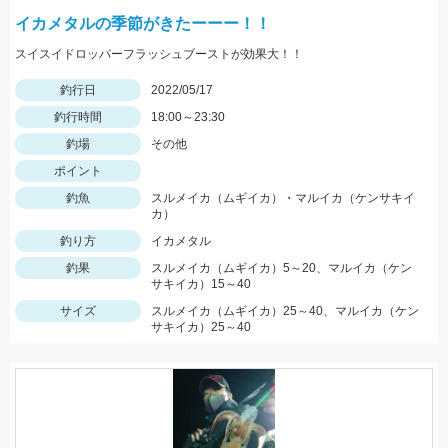
イカメタルの季節がきたーーー！！
スイスイドロッパーフラッシュブーストが効果大！！
釣行日
2022/05/17
釣行時間
18:00～23:30
釣場
その他
ポイント
釣魚
スルメイカ（ムギイカ）・マルイカ（ケンサキイ
カ）
釣り方
イカメタル
釣果
スルメイカ（ムギイカ）5～20、マルイカ（ケン
サキイカ）15～40
サイズ
スルメイカ（ムギイカ）25～40、マルイカ（ケン
サキイカ）25～40