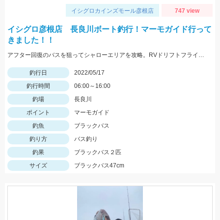
イシグロカインズモール彦根店
747 view
イシグロ彦根店 長良川ボート釣行！マーモガイド行って
きました！！
アフター回復のバスを狙ってシャローエリアを攻略。RVドリフトフライ、フリックシェイク4.8インチでの釣果でした。
釣行日
2022/05/17
釣行時間
06:00～16:00
釣場
長良川
ポイント
マーモガイド
釣魚
ブラックバス
釣り方
バス釣り
釣果
ブラックバス２匹
サイズ
ブラックバス47cm