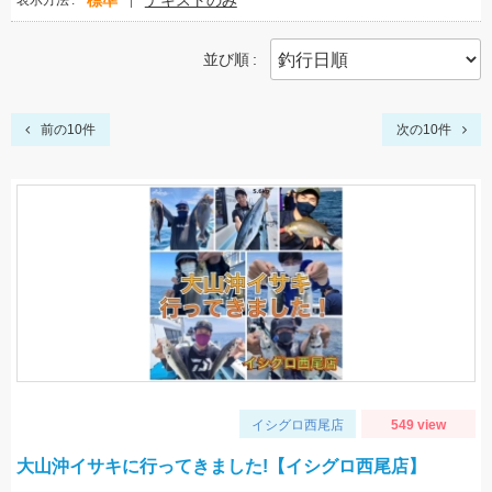
標準
テキストのみ
表示方法
並び順
前の10件
次の10件
イシグロ西尾店
549 view
大山沖イサキに行ってきました!【イシグロ西尾店】