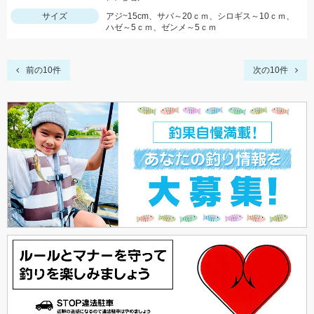
サイズ
アジ~15cm、サバ～20ｃｍ、シロギス～10ｃｍ、
ハゼ～5ｃｍ、ゼンメ～5ｃｍ
前の10件
次の10件