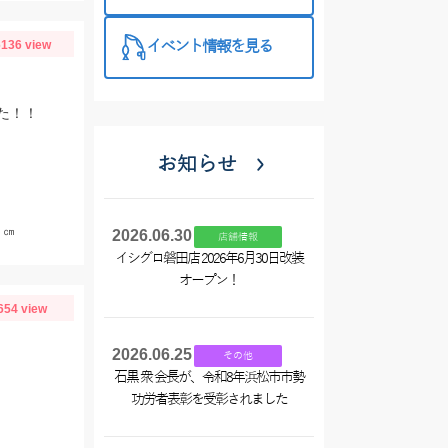
いましょ
う！！！
136 view
イベント情報を見る
た！！
お知らせ
５㎝
2026.06.30
店舗情報
イシグロ磐田店 2026年6月30日改装
オープン！
654 view
2026.06.25
その他
石黒 衆 会長が、令和8年浜松市市勢
功労者表彰を受彰されました