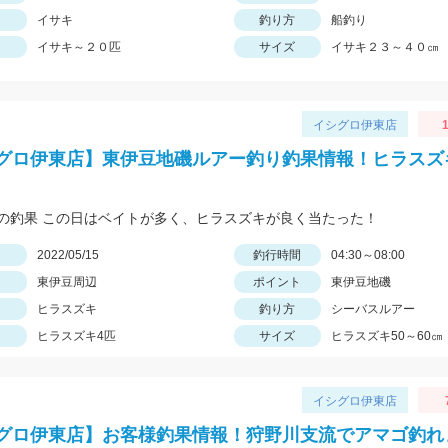
イサキ
釣り方
船釣り
イサキ～２０匹
サイズ
イサキ２３～４０㎝
イシグロ伊東店
1
グロ伊東店】東伊豆地磯ルアー釣り釣果情報！ヒラスズ
の釣果 この日はベイトが多く、ヒラスズキが良く当たった！
日
2022/05/15
釣行時間
04:30～08:00
東伊豆周辺
ポイント
東伊豆地磯
ヒラスズキ
釣り方
シーバスルアー
ヒラスズキ4匹
サイズ
ヒラスズキ50～60㎝
イシグロ伊東店
グロ伊東店】お客様釣果情報！狩野川支流でアマゴ釣れ