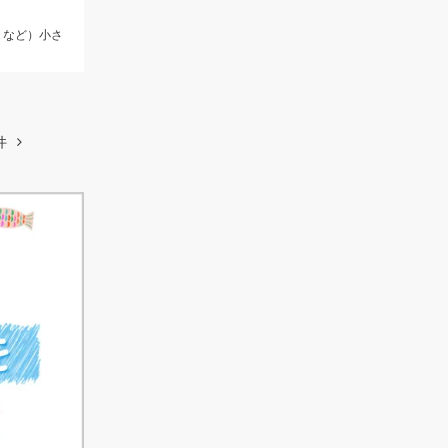
リなど）小さ
件