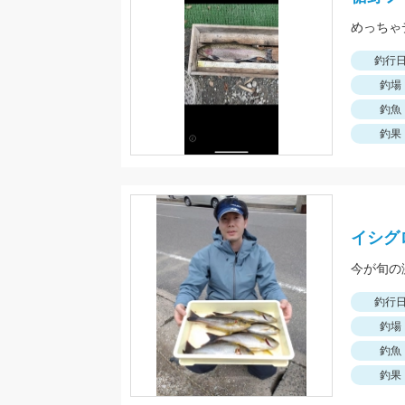
めっちゃ
釣行
釣場
釣魚
釣果
イシグ
今が旬の
釣行
釣場
釣魚
釣果