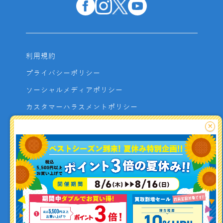
利用規約
プライバシーポリシー
ソーシャルメディアポリシー
カスタマーハラスメントポリシー
サイトマップ
×
よくあるご質問
お問い合わせ
利用者資金の保全方法
釣り情報を
投稿する