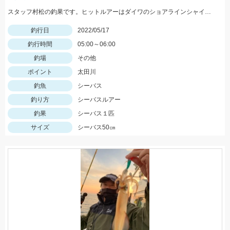
スタッフ村松の釣果です。ヒットルアーはダイワのショアラインシャイナーZバーティス80Sのゴールドカラー。
釣行日
2022/05/17
釣行時間
05:00～06:00
釣場
その他
ポイント
太田川
釣魚
シーバス
釣り方
シーバスルアー
釣果
シーバス１匹
サイズ
シーバス50㎝