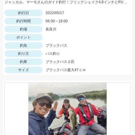
ジャッカル、マーモさんのガイド釣行！フリックシェイク4.8インチとRVドリフトフライ3インチで釣れました！
釣行日
2022/05/17
釣行時間
06:30～16:00
釣場
長良川
ポイント
釣魚
ブラックバス
釣り方
バス釣り
釣果
ブラックバス２匹
サイズ
ブラックバス最大47ｃｍ