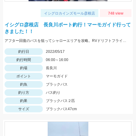
イシグロカインズモール彦根店
748 view
イシグロ彦根店 長良川ボート釣行！マーモガイド行って
きました！！
アフター回復のバスを狙ってシャローエリアを攻略。RVドリフトフライ、フリックシェイク4.8インチでの釣果でした。
釣行日
2022/05/17
釣行時間
06:00～16:00
釣場
長良川
ポイント
マーモガイド
釣魚
ブラックバス
釣り方
バス釣り
釣果
ブラックバス２匹
サイズ
ブラックバス47cm