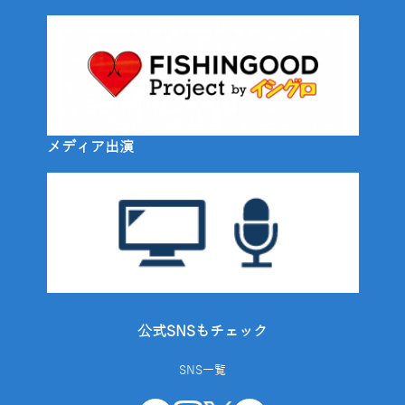
メディア出演
公式SNSもチェック
SNS一覧