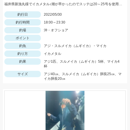
福井県新漁丸様でイカメタル♪潮が早かったのでスッテは20～25号を使用。カラーは明るめが良かったです。
釣行日
2022/05/30
釣行時間
18:00～23:30
釣場
沖・オフショア
ポイント
釣魚
アジ・スルメイカ（ムギイカ）・マイカ
釣り方
イカメタル
釣果
アジ1匹、スルメイカ（ムギイカ）5杯、マイカ4
杯
サイズ
アジ40㎝、スルメイカ（ムギイカ）胴長25㎝、マ
イカ胴長20㎝