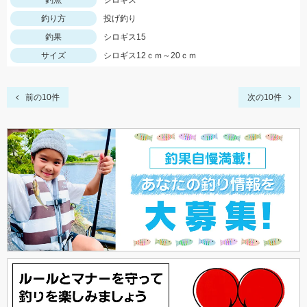
釣魚
シロギス
釣り方
投げ釣り
釣果
シロギス15
サイズ
シロギス12ｃｍ～20ｃｍ
前の10件
次の10件