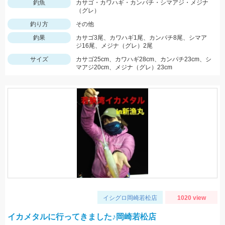
釣魚
カサゴ・カワハギ・カンパチ・シマアジ・メジナ
（グレ）
釣り方
その他
釣果
カサゴ3尾、カワハギ1尾、カンパチ8尾、シマア
ジ16尾、メジナ（グレ）2尾
サイズ
カサゴ25cm、カワハギ28cm、カンパチ23cm、シ
マアジ20cm、メジナ（グレ）23cm
イシグロ岡崎若松店
1020 view
イカメタルに行ってきました♪岡崎若松店