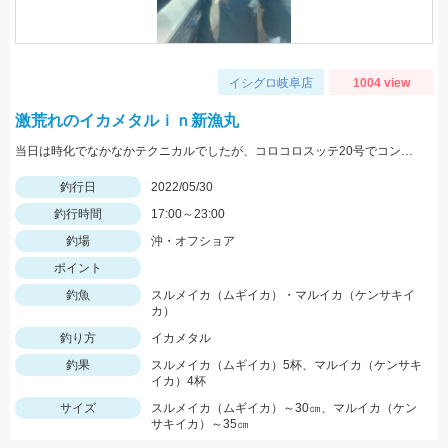
イシグロ岐阜店
1004 view
激荒れのイカメタルｉｎ新漁丸
当日は時化でなかなかテクニカルでしたが、コロコロスッテ20号でコンスタントに釣る事が出来ました！
釣行日
2022/05/30
釣行時間
17:00～23:00
釣場
沖・オフショア
ポイント
釣魚
スルメイカ（ムギイカ）・マルイカ（ケンサキイ
カ）
釣り方
イカメタル
釣果
スルメイカ（ムギイカ）5杯、マルイカ（ケンサキ
イカ）4杯
サイズ
スルメイカ（ムギイカ）～30㎝、マルイカ（ケン
サキイカ）～35㎝