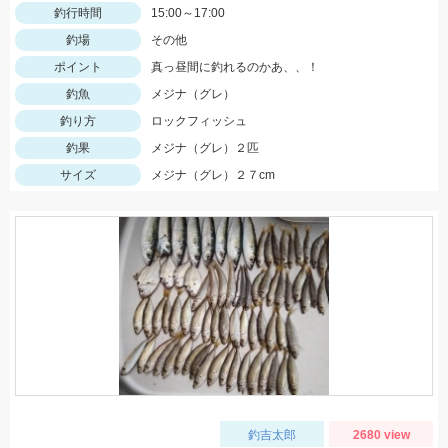
釣行時間
15:00～17:00
釣場
その他
ポイント
真っ昼間に釣れるのかあ、、！
釣魚
メジナ（グレ）
釣り方
ロックフィッシュ
釣果
メジナ（グレ）２匹
サイズ
メジナ（グレ）２７cm
釣吉太郎
2680 view