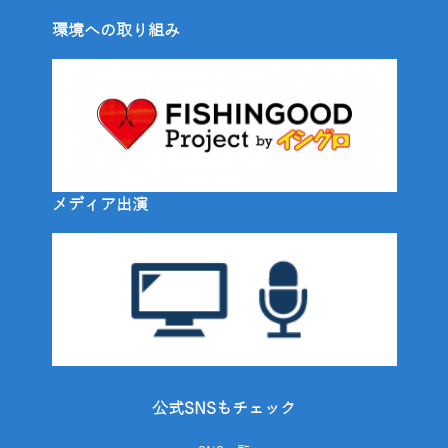
環境への取り組み
メディア出演
公式SNSもチェック