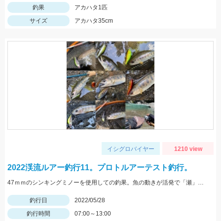
釣果
アカハタ1匹
サイズ
アカハタ35cm
イシグロバイヤー
1210 view
2022渓流ルアー釣行11。プロトルアーテスト釣行。
47ｍｍのシンキングミノーを使用しての釣果。魚の動きが活発で「瀬」での釣果が多い状況でした。
釣行日
2022/05/28
釣行時間
07:00～13:00