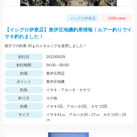
イシグロ伊東店
1360 view
【イシグロ伊東店】東伊豆地磯釣果情報！ルアー釣りでイ
サキ釣れました！
朝方での釣果 30ｇのメタルジグを使用しました！
釣行日
2022/05/29
釣行時間
04:00～08:00
釣場
東伊豆周辺
ポイント
東伊豆地磯
釣魚
イサキ・アカハタ・カサゴ
釣り方
その他
釣果
イサキ1匹、アカハタ2匹、カサゴ2匹
サイズ
イサキ41㎝、アカハタ20～27㎝、カサゴ20～25
㎝