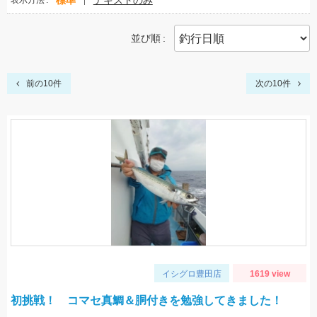
標準
テキストのみ
表示方法
並び順
前の10件
次の10件
イシグロ豊田店
1619 view
初挑戦！ コマセ真鯛＆胴付きを勉強してきました！