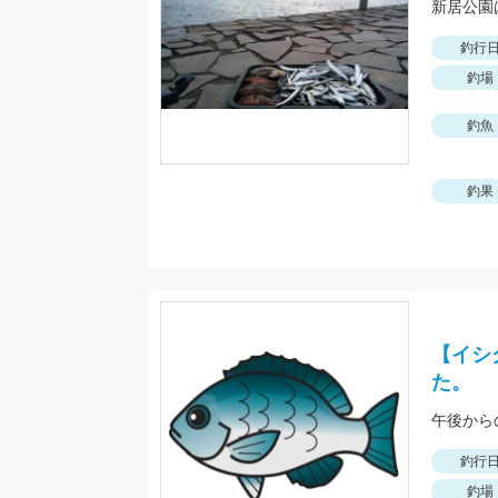
新居公園
釣行
釣場
釣魚
釣果
【イシ
た。
午後から
釣行
釣場