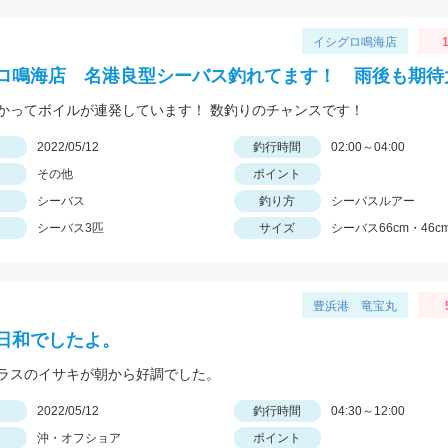
イシグロ鳴海店
1
ロ鳴海店 名港良型シーバス釣れてます！ 雨後も期待
かってボイルが連発しています！ 数釣りのチャンスです！
日
2022/05/12
釣行時間
02:00～04:00
その他
ポイント
シーバス
釣り方
シーバスルアー
シーバス3匹
サイズ
シーバス66cm・46cm
豊浜港 竜宝丸
日和でしたよ。
ラスのイサキが朝から好調でした。
日
2022/05/12
釣行時間
04:30～12:00
沖・オフショア
ポイント