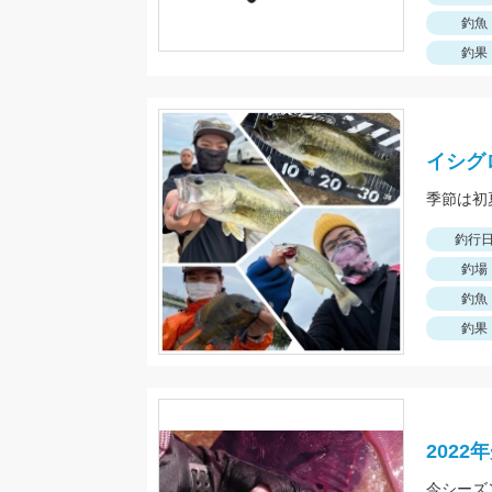
釣魚
釣果
イシグ
釣行
釣場
釣魚
釣果
202
今シーズ