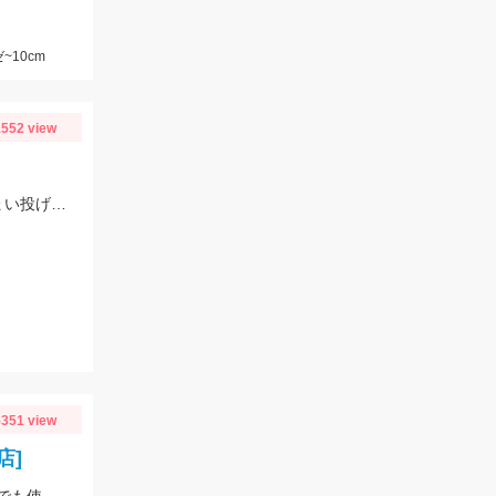
~10cm
552 view
先週はまったく当たりもなく終わりましたが今日は5色あたりで釣れました。ちょい投げではまだ難しいですがそろそろきてます！
351 view
店]