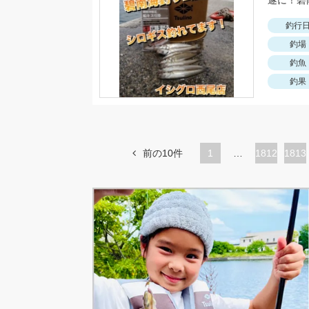
釣行
釣場
釣魚
釣果
前の10件
1
…
ペ
1812
ペ
1813
ー
ー
ジ
ジ