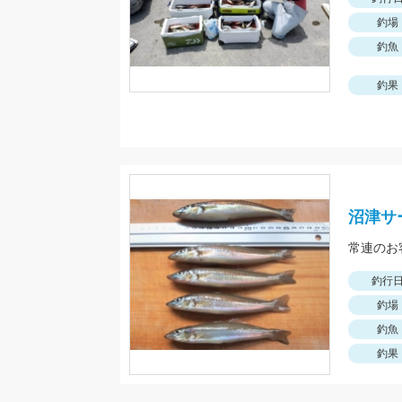
釣場
釣魚
釣果
沼津サ
常連のお
釣行
釣場
釣魚
釣果