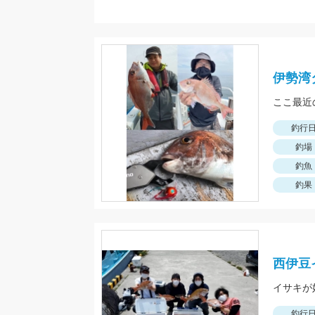
伊勢湾
釣行
釣場
釣魚
釣果
西伊豆
釣行