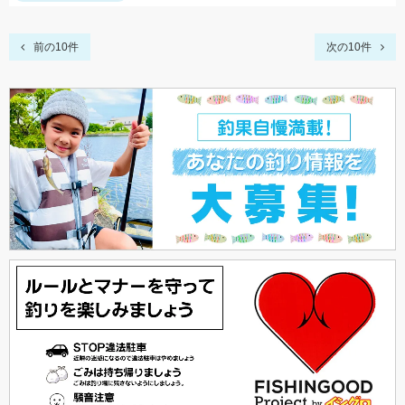
前の10件
次の10件