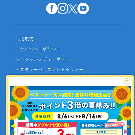
利用規約
プライバシーポリシー
ソーシャルメディアポリシー
カスタマーハラスメントポリシー
サイトマップ
×
よくあるご質問
お問い合わせ
利用者資金の保全方法
釣り情報を
投稿する