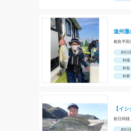
遠州灘
釣行
釣場
釣魚
釣果
【イシ
釣行