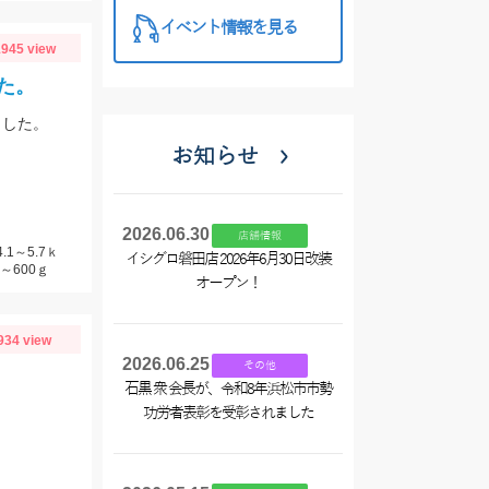
イベント情報を見る
945 view
た。
ました。
お知らせ
2026.06.30
店舗情報
1～5.7ｋ
イシグロ磐田店 2026年6月30日改装
～600ｇ
オープン！
934 view
2026.06.25
その他
石黒 衆 会長が、令和8年浜松市市勢
功労者表彰を受彰されました