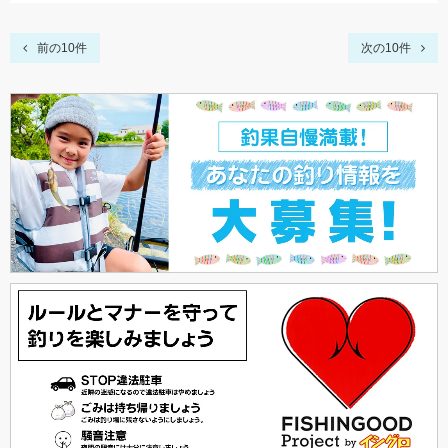
前の10件
次の10件