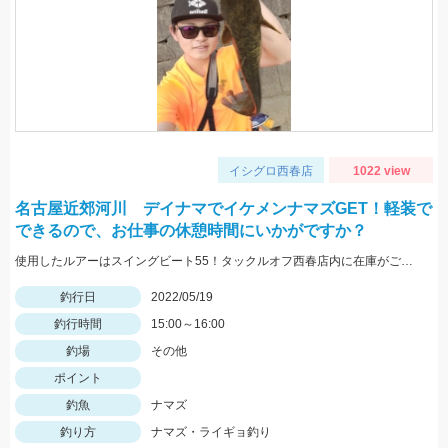
イシグロ西春店
1022 view
名古屋近郊河川 デイナマでイケメンナマズGET！軽装で
できるので、お仕事の休憩時間にいかがですか？
使用したルアーはスイングビート55！タックルオフ西春店内に在庫がございます！
釣行日
2022/05/19
釣行時間
15:00～16:00
釣場
その他
ポイント
釣魚
ナマズ
釣り方
ナマズ・ライギョ釣り