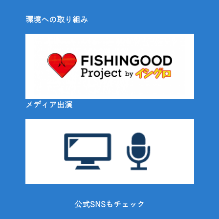
環境への取り組み
メディア出演
公式SNSもチェック