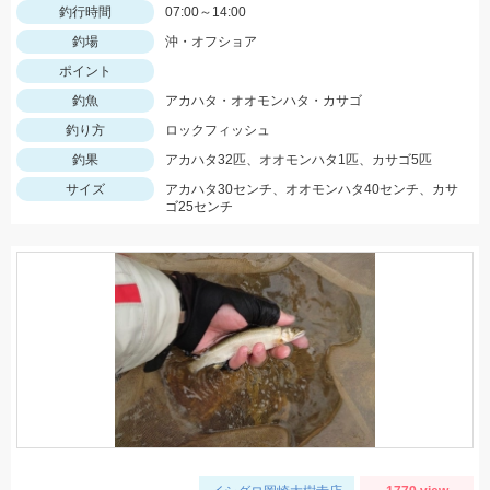
釣行時間
07:00～14:00
釣場
沖・オフショア
ポイント
釣魚
アカハタ・オオモンハタ・カサゴ
釣り方
ロックフィッシュ
釣果
アカハタ32匹、オオモンハタ1匹、カサゴ5匹
サイズ
アカハタ30センチ、オオモンハタ40センチ、カサ
ゴ25センチ