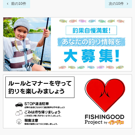
前の10件
次の10件