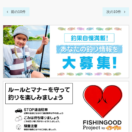
前の10件
次の10件