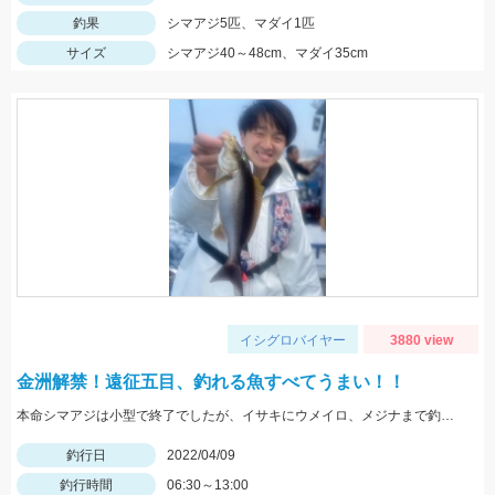
釣果
シマアジ5匹、マダイ1匹
サイズ
シマアジ40～48cm、マダイ35cm
イシグロバイヤー
3880 view
金洲解禁！遠征五目、釣れる魚すべてうまい！！
本命シマアジは小型で終了でしたが、イサキにウメイロ、メジナまで釣れる魚がすべてうまいです(^^♪
釣行日
2022/04/09
釣行時間
06:30～13:00