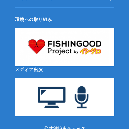
環境への取り組み
メディア出演
公式SNSもチェック