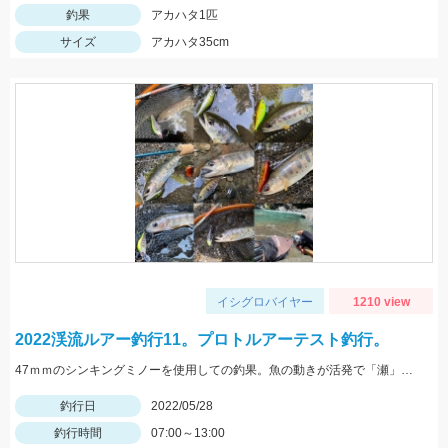
釣果
アカハタ1匹
サイズ
アカハタ35cm
イシグロバイヤー
1210 view
2022渓流ルアー釣行11。プロトルアーテスト釣行。
47ｍｍのシンキングミノーを使用しての釣果。魚の動きが活発で「瀬」での釣果が多い状況でした。
釣行日
2022/05/28
釣行時間
07:00～13:00