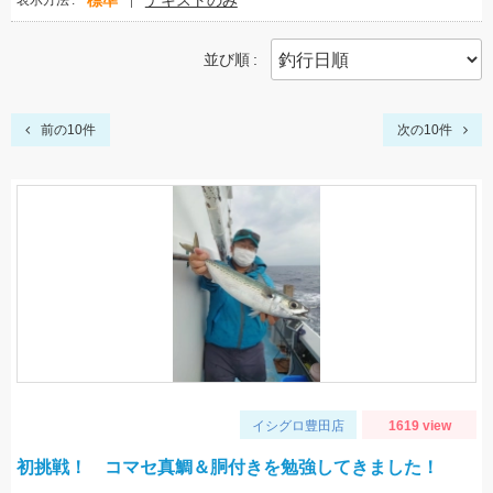
標準
テキストのみ
表示方法
並び順
前の10件
次の10件
イシグロ豊田店
1619 view
初挑戦！ コマセ真鯛＆胴付きを勉強してきました！