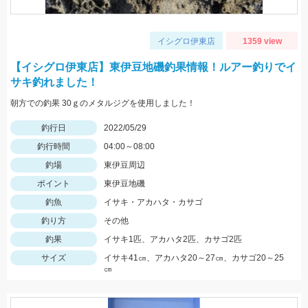
イシグロ伊東店
1359 view
【イシグロ伊東店】東伊豆地磯釣果情報！ルアー釣りでイ
サキ釣れました！
朝方での釣果 30ｇのメタルジグを使用しました！
釣行日
2022/05/29
釣行時間
04:00～08:00
釣場
東伊豆周辺
ポイント
東伊豆地磯
釣魚
イサキ・アカハタ・カサゴ
釣り方
その他
釣果
イサキ1匹、アカハタ2匹、カサゴ2匹
サイズ
イサキ41㎝、アカハタ20～27㎝、カサゴ20～25
㎝