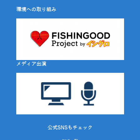
環境への取り組み
メディア出演
公式SNSもチェック