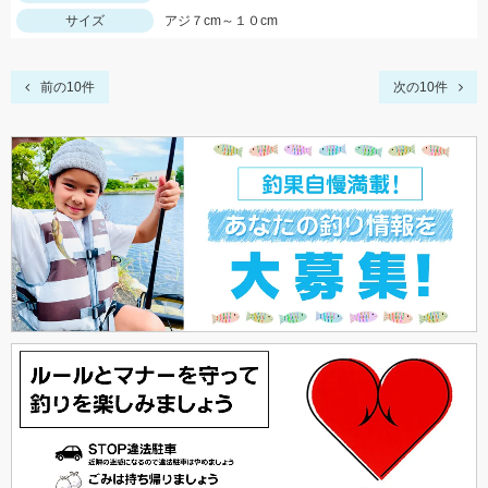
サイズ
アジ７cm～１０cm
前の10件
次の10件