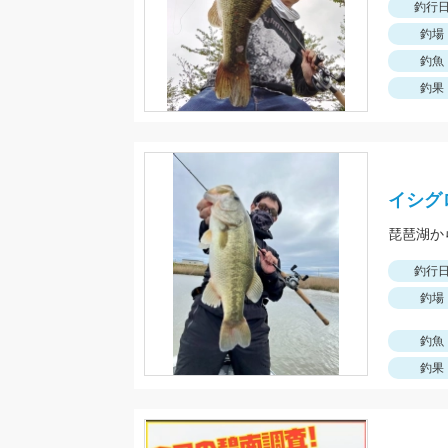
釣行
釣場
釣魚
釣果
イシグ
琵琶湖か
釣行
釣場
釣魚
釣果