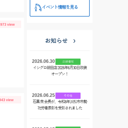
イベント情報を見る
973 view
お知らせ
2026.06.30
店舗情報
イシグロ磐田店 2026年6月30日改装
オープン！
2026.06.25
その他
943 view
石黒 衆 会長が、令和8年浜松市市勢
功労者表彰を受彰されました