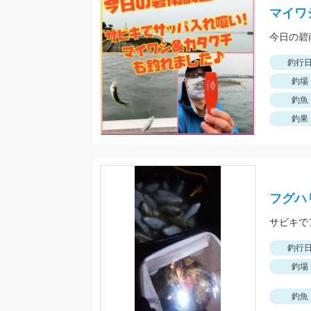
マイワ
釣行
釣場
釣魚
釣果
フグハリ
サビキで
釣行
釣場
釣魚