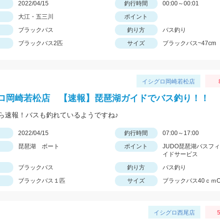
日
2022/04/15
釣行時間
00:00～00:01
大江・五三川
ポイント
ブラックバス
釣り方
バス釣り
ブラックバス2匹
サイズ
ブラックバス~47cm
イシグロ岡崎若松店
ロ岡崎若松店 【速報】琵琶湖ガイドでバス釣り！！
ら速報！バスも釣れているようですね♪
日
2022/04/15
釣行時間
07:00～17:00
琵琶湖 ボート
ポイント
JUDO琵琶湖バスフ
イドサービス
ブラックバス
釣り方
バス釣り
ブラックバス１匹
サイズ
ブラックバス40ｃｍOv
イシグロ西尾店
5