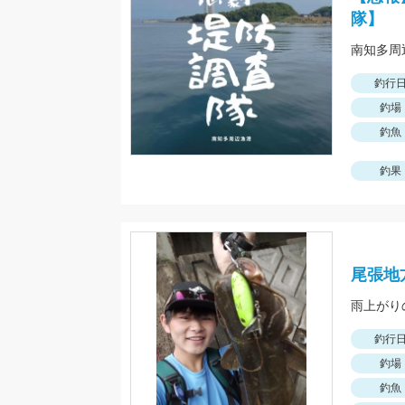
隊】
釣行
釣場
釣魚
釣果
尾張地
雨上がり
釣行
釣場
釣魚