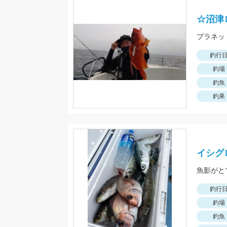
☆沼津
釣行
釣場
釣魚
釣果
イシグ
魚影がと
釣行
釣場
釣魚