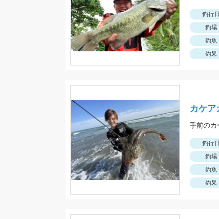
釣行
釣場
釣魚
釣果
カケア
手前のカ
釣行
釣場
釣魚
釣果