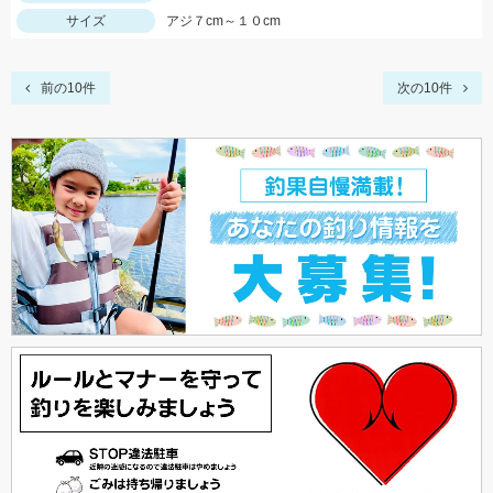
サイズ
アジ７cm～１０cm
前の10件
次の10件