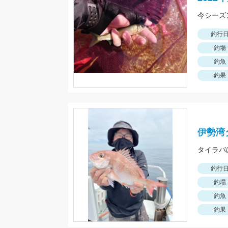
今シーズ
釣行
釣場
釣魚
釣果
伊勢湾
釣行
釣場
釣魚
釣果