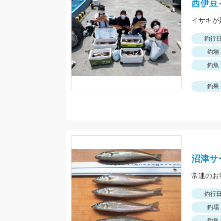
西伊豆
釣行
釣場
釣魚
釣果
沼津サ
常連のお
釣行
釣場
釣魚