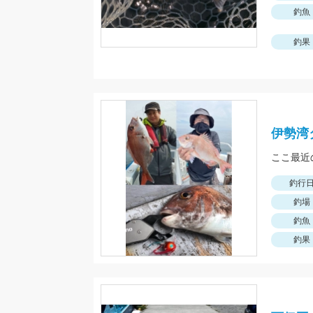
釣魚
釣果
伊勢湾
釣行
釣場
釣魚
釣果