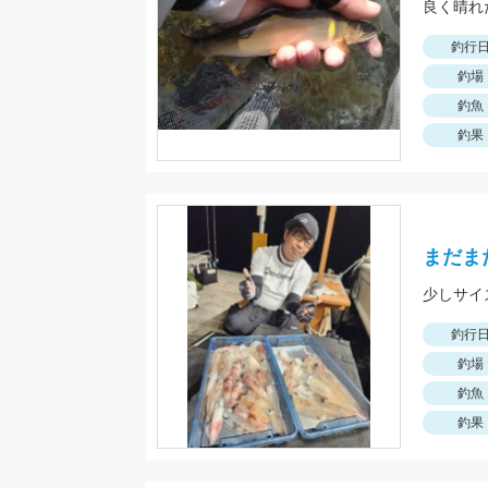
良く晴れ
釣行
釣場
釣魚
釣果
まだま
釣行
釣場
釣魚
釣果