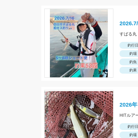
2026
釣行
釣場
釣魚
釣果
202
釣行
釣場