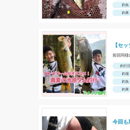
釣魚
釣果
【セッ
釣行
釣場
釣魚
釣果
今回も