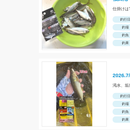
釣行
釣場
釣魚
釣果
2026
釣行
釣場
釣魚
釣果