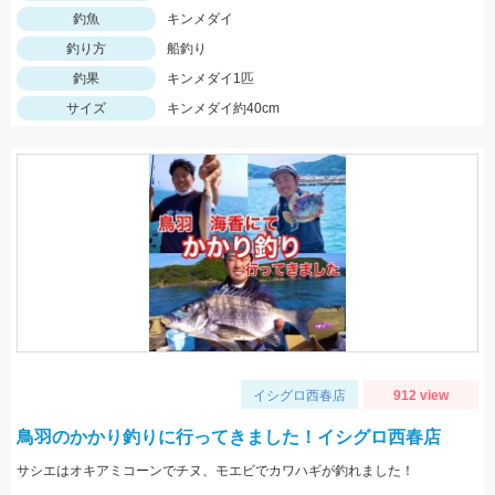
釣魚
キンメダイ
釣り方
船釣り
釣果
キンメダイ1匹
サイズ
キンメダイ約40cm
イシグロ西春店
912 view
鳥羽のかかり釣りに行ってきました！イシグロ西春店
サシエはオキアミコーンでチヌ、モエビでカワハギが釣れました！