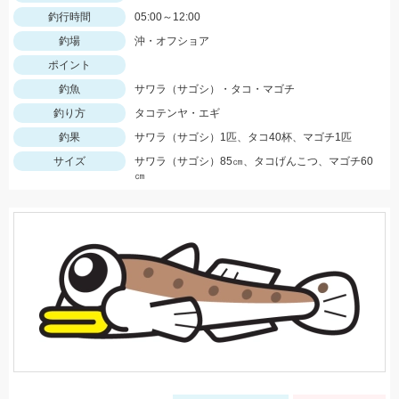
釣行時間
05:00～12:00
釣場
沖・オフショア
ポイント
釣魚
サワラ（サゴシ）・タコ・マゴチ
釣り方
タコテンヤ・エギ
釣果
サワラ（サゴシ）1匹、タコ40杯、マゴチ1匹
サイズ
サワラ（サゴシ）85㎝、タコげんこつ、マゴチ60
㎝