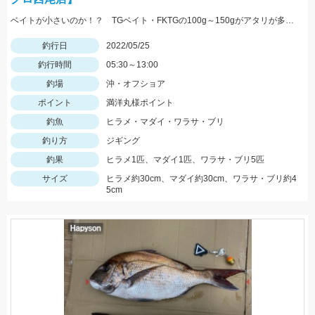
ベイトが小さいのか！？ TGベイト・FKTGの100g～150gがアタリが多かったです！！
釣行日
2022/05/25
釣行時間
05:30～13:00
釣場
沖・オフショア
ポイント
満洋丸様ポイント
釣魚
ヒラメ・マダイ・ワラサ・ブリ
釣り方
ジギング
釣果
ヒラメ1匹、マダイ1匹、ワラサ・ブリ5匹
サイズ
ヒラメ約30cm、マダイ約30cm、ワラサ・ブリ約4
5cm