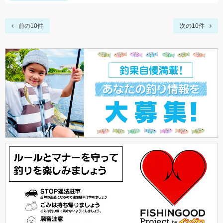
前の10件
次の10件