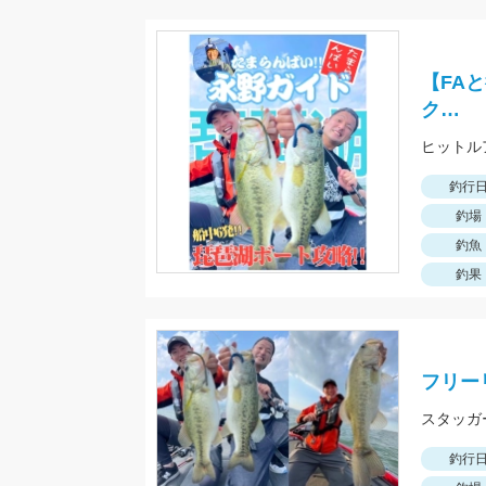
【FA
ク…
釣行
釣場
釣魚
釣果
フリー
釣行