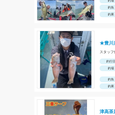
釣場
釣魚
釣果
★豊川
釣行
釣場
釣魚
釣果
津高茶