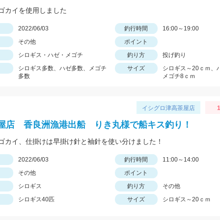
ゴカイを使用しました
日
2022/06/03
釣行時間
16:00～19:00
その他
ポイント
シロギス・ハゼ・メゴチ
釣り方
投げ釣り
シロギス多数、ハゼ多数、メゴチ
サイズ
シロギス～20ｃｍ、
多数
メゴチ8ｃｍ
イシグロ津高茶屋店
1
屋店 香良洲漁港出船 りき丸様で船キス釣り！
ゴカイ、仕掛けは早掛け針と袖針を使い分けました！
日
2022/06/03
釣行時間
11:00～14:00
その他
ポイント
シロギス
釣り方
その他
シロギス40匹
サイズ
シロギス～20ｃｍ