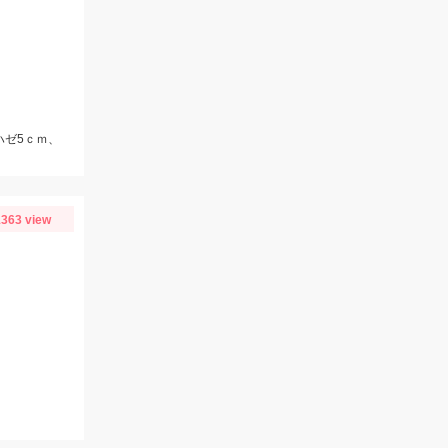
ハゼ5ｃｍ、
363 view