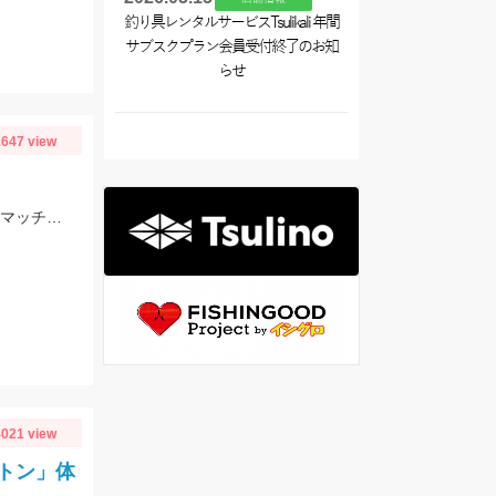
釣り具レンタルサービスTsulikali 年間
サブスクプラン会員受付終了のお知
らせ
647 view
スタッフ大戸の釣果。雨前で45分でこの釣果。仕掛けはイシグロのNEO 豆アジマッチ２号にて。
021 view
トン」体