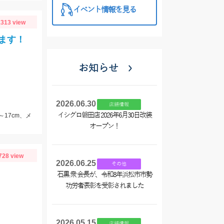
イベント情報を見る
313 view
ます！
お知らせ
2026.06.30
店舗情報
イシグロ磐田店 2026年6月30日改装
～17cm、メ
オープン！
728 view
2026.06.25
その他
石黒 衆 会長が、令和8年浜松市市勢
功労者表彰を受彰されました
2026.05.15
店舗情報