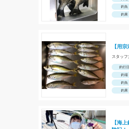
釣魚
釣果
【用宗
釣行
釣場
釣魚
釣果
【海上