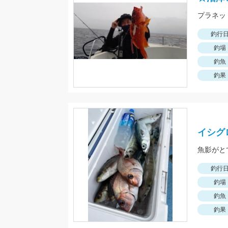
釣行
釣場
釣魚
釣果
イシグ
魚影がと
釣行
釣場
釣魚
釣果