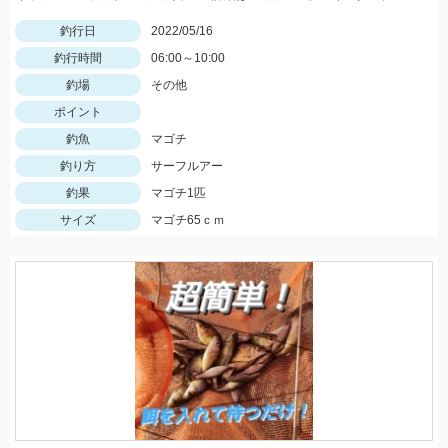
釣行日
2022/05/16
釣行時間
06:00～10:00
釣場
その他
ポイント
釣魚
マゴチ
釣り方
サーフルアー
釣果
マゴチ1匹
サイズ
マゴチ65ｃｍ