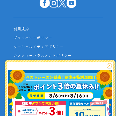
利用規約
プライバシーポリシー
ソーシャルメディアポリシー
カスタマーハラスメントポリシー
サイトマップ
×
よくあるご質問
お問い合わせ
利用者資金の保全方法
釣り情報を
投稿する