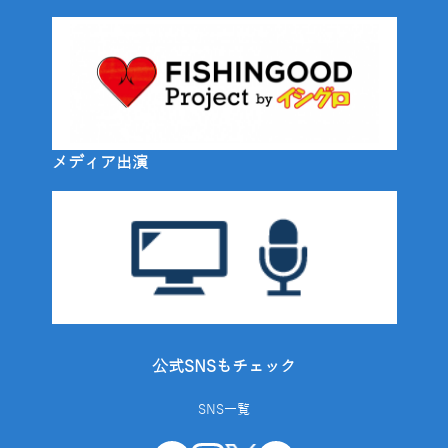
メディア出演
公式SNSもチェック
SNS一覧