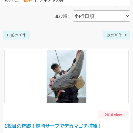
標準
テキストのみ
表示方法
並び順
前の10件
次の10件
2616 view
1投目の奇跡！静岡サーフでデカマゴチ捕獲！