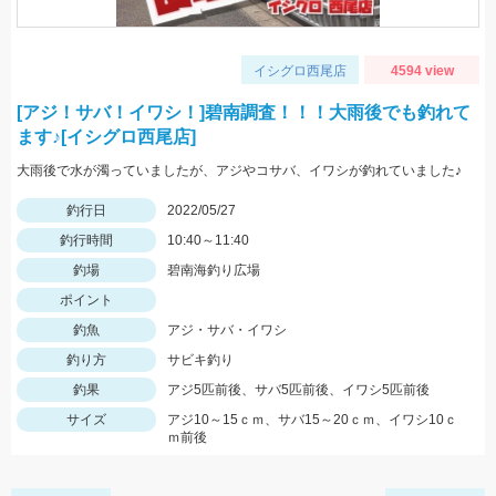
イシグロ西尾店
4594 view
[アジ！サバ！イワシ！]碧南調査！！！大雨後でも釣れて
ます♪[イシグロ西尾店]
大雨後で水が濁っていましたが、アジやコサバ、イワシが釣れていました♪
釣行日
2022/05/27
釣行時間
10:40～11:40
釣場
碧南海釣り広場
ポイント
釣魚
アジ・サバ・イワシ
釣り方
サビキ釣り
釣果
アジ5匹前後、サバ5匹前後、イワシ5匹前後
サイズ
アジ10～15ｃｍ、サバ15～20ｃｍ、イワシ10ｃ
ｍ前後