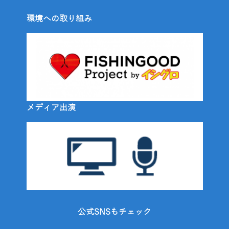
環境への取り組み
メディア出演
公式SNSもチェック