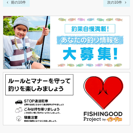
前の10件
次の10件