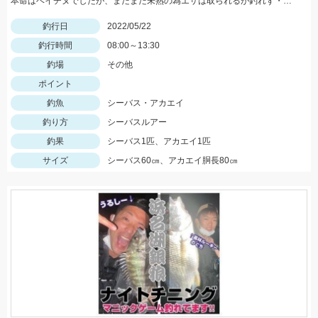
本命はベイチヌでしたが、まだまだ未熟の為エサは取られるが釣れず・・・
釣行日
2022/05/22
釣行時間
08:00～13:30
釣場
その他
ポイント
釣魚
シーバス・アカエイ
釣り方
シーバスルアー
釣果
シーバス1匹、アカエイ1匹
サイズ
シーバス60㎝、アカエイ胴長80㎝