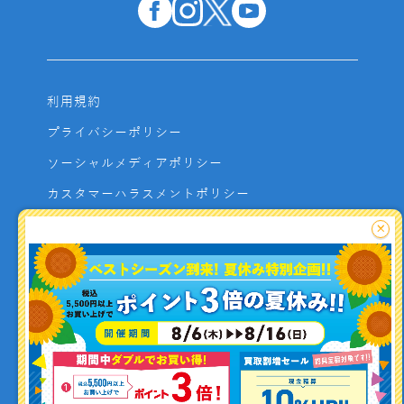
利用規約
プライバシーポリシー
ソーシャルメディアポリシー
カスタマーハラスメントポリシー
サイトマップ
×
よくあるご質問
お問い合わせ
利用者資金の保全方法
釣り情報を
投稿する