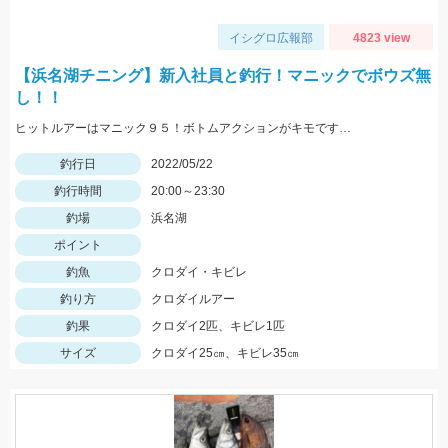
イシグロ広報部
4823 view
【浜名湖チニング】新入社員と釣行！マニックでボウズ無
し！！
ヒットルアーはマニック９５！ボトムアクションがキモです…
釣行日
2022/05/22
釣行時間
20:00～23:30
釣場
浜名湖
ポイント
釣魚
クロダイ・キビレ
釣り方
クロダイルアー
釣果
クロダイ2匹、キビレ1匹
サイズ
クロダイ25㎝、キビレ35㎝