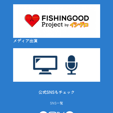
メディア出演
公式SNSもチェック
SNS一覧