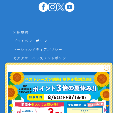
利用規約
プライバシーポリシー
ソーシャルメディアポリシー
カスタマーハラスメントポリシー
サイトマップ
×
よくあるご質問
お問い合わせ
利用者資金の保全方法
釣り情報を
投稿する