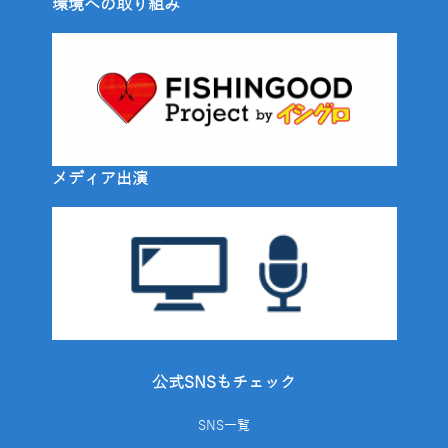
環境への取り組み
メディア出演
公式SNSもチェック
SNS一覧