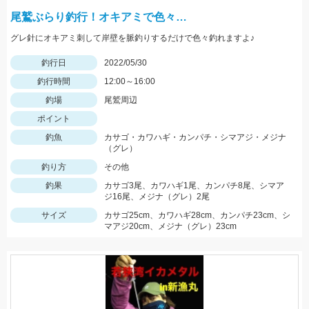
尾鷲ぶらり釣行！オキアミで色々…
グレ針にオキアミ刺して岸壁を脈釣りするだけで色々釣れますよ♪
釣行日
2022/05/30
釣行時間
12:00～16:00
釣場
尾鷲周辺
ポイント
釣魚
カサゴ・カワハギ・カンパチ・シマアジ・メジナ
（グレ）
釣り方
その他
釣果
カサゴ3尾、カワハギ1尾、カンパチ8尾、シマア
ジ16尾、メジナ（グレ）2尾
サイズ
カサゴ25cm、カワハギ28cm、カンパチ23cm、シ
マアジ20cm、メジナ（グレ）23cm