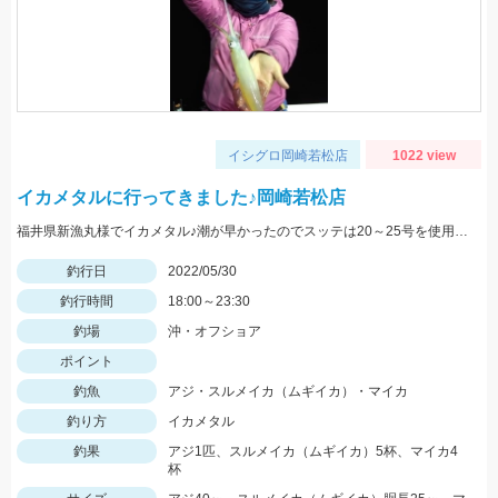
イシグロ岡崎若松店
1022 view
イカメタルに行ってきました♪岡崎若松店
福井県新漁丸様でイカメタル♪潮が早かったのでスッテは20～25号を使用。カラーは明るめが良かったです。
釣行日
2022/05/30
釣行時間
18:00～23:30
釣場
沖・オフショア
ポイント
釣魚
アジ・スルメイカ（ムギイカ）・マイカ
釣り方
イカメタル
釣果
アジ1匹、スルメイカ（ムギイカ）5杯、マイカ4
杯