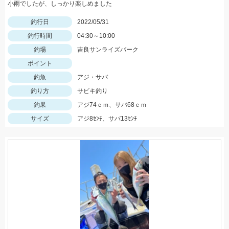
小雨でしたが、しっかり楽しめました
釣行日
2022/05/31
釣行時間
04:30～10:00
釣場
吉良サンライズパーク
ポイント
釣魚
アジ・サバ
釣り方
サビキ釣り
釣果
アジ74ｃｍ、サバ68ｃｍ
サイズ
アジ8ｾﾝﾁ、サバ13ｾﾝﾁ