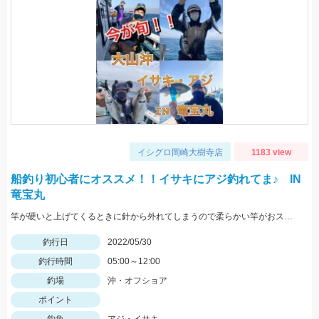
イシグロ岡崎大樹寺店
1183 view
船釣り初心者にオススメ！！イサキにアジ釣れてま♪ IN
竜宝丸
竿が硬いと上げてくるときに針から外れてしまうので柔らかい竿がおススメです！
釣行日
2022/05/30
釣行時間
05:00～12:00
釣場
沖・オフショア
ポイント