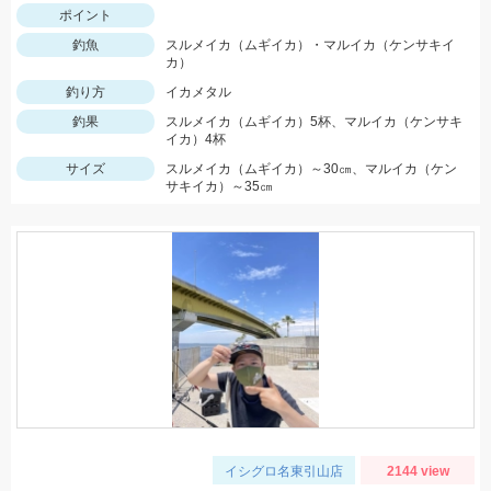
ポイント
釣魚
スルメイカ（ムギイカ）・マルイカ（ケンサキイ
カ）
釣り方
イカメタル
釣果
スルメイカ（ムギイカ）5杯、マルイカ（ケンサキ
イカ）4杯
サイズ
スルメイカ（ムギイカ）～30㎝、マルイカ（ケン
サキイカ）～35㎝
イシグロ名東引山店
2144 view