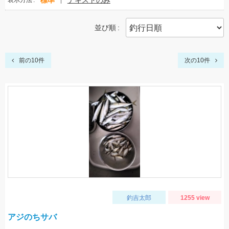
標準
テキストのみ
表示方法
並び順
前の10件
次の10件
釣吉太郎
1255 view
アジのちサバ