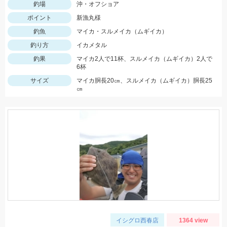
釣場
沖・オフショア
ポイント
新漁丸様
釣魚
マイカ・スルメイカ（ムギイカ）
釣り方
イカメタル
釣果
マイカ2人で11杯、スルメイカ（ムギイカ）2人で
6杯
サイズ
マイカ胴長20㎝、スルメイカ（ムギイカ）胴長25
㎝
イシグロ西春店
1364 view