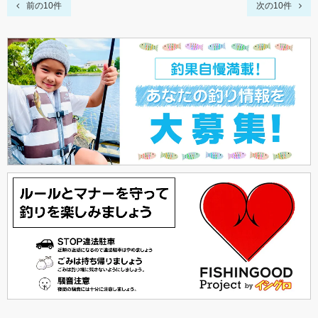
前の10件
次の10件