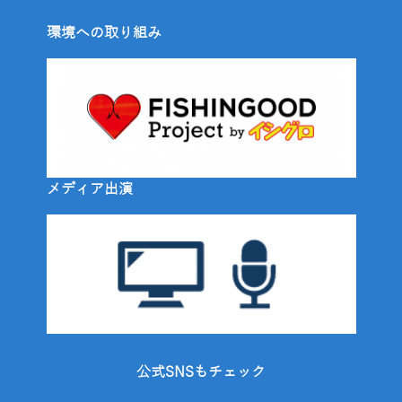
環境への取り組み
メディア出演
公式SNSもチェック