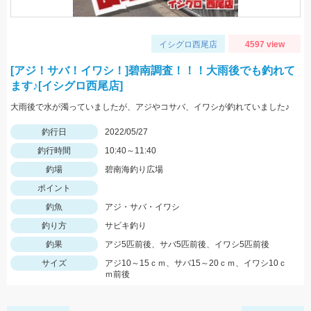
イシグロ西尾店
4597 view
[アジ！サバ！イワシ！]碧南調査！！！大雨後でも釣れて
ます♪[イシグロ西尾店]
大雨後で水が濁っていましたが、アジやコサバ、イワシが釣れていました♪
釣行日
2022/05/27
釣行時間
10:40～11:40
釣場
碧南海釣り広場
ポイント
釣魚
アジ・サバ・イワシ
釣り方
サビキ釣り
釣果
アジ5匹前後、サバ5匹前後、イワシ5匹前後
サイズ
アジ10～15ｃｍ、サバ15～20ｃｍ、イワシ10ｃ
ｍ前後