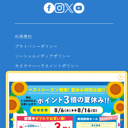
利用規約
プライバシーポリシー
ソーシャルメディアポリシー
カスタマーハラスメントポリシー
サイトマップ
×
よくあるご質問
お問い合わせ
利用者資金の保全方法
釣り情報を
投稿する