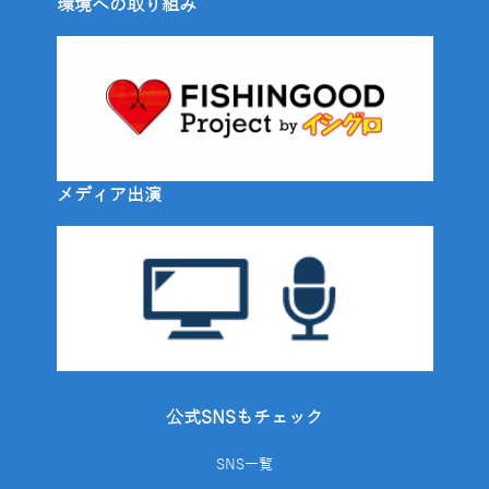
環境への取り組み
メディア出演
公式SNSもチェック
SNS一覧