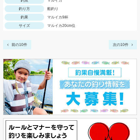
釣魚
マルイカ
釣り方
船釣り
釣果
マルイカ9杯
サイズ
マルイカ20cm位
前の10件
次の10件