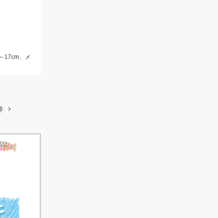
～17cm、メ
件