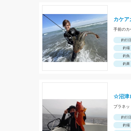
カケア
手前のカ
釣行
釣場
釣魚
釣果
☆沼津
釣行
釣場