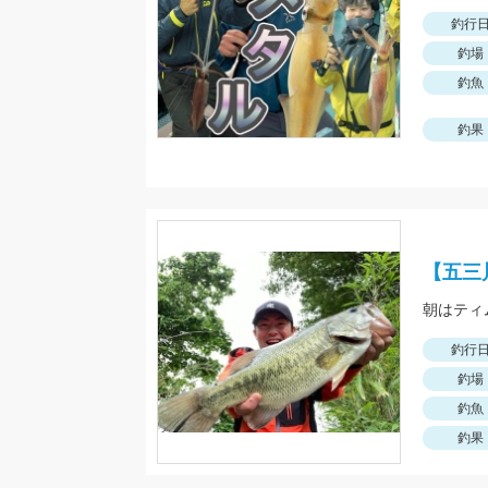
釣行
釣場
釣魚
釣果
【五三
釣行
釣場
釣魚
釣果