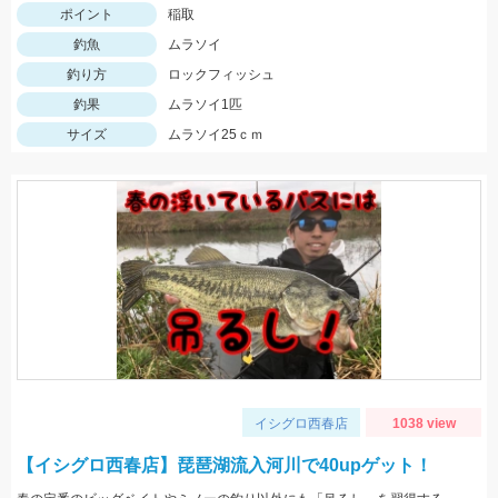
ポイント
稲取
釣魚
ムラソイ
釣り方
ロックフィッシュ
釣果
ムラソイ1匹
サイズ
ムラソイ25ｃｍ
イシグロ西春店
1038 view
【イシグロ西春店】琵琶湖流入河川で40upゲット！