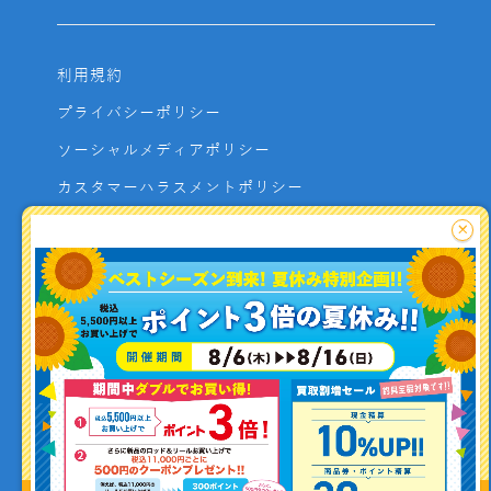
利用規約
プライバシーポリシー
ソーシャルメディアポリシー
カスタマーハラスメントポリシー
サイトマップ
×
よくあるご質問
お問い合わせ
利用者資金の保全方法
釣り情報を
投稿する