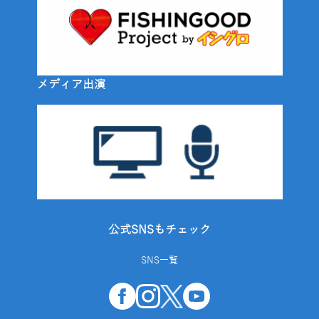
メディア出演
公式SNSもチェック
SNS一覧