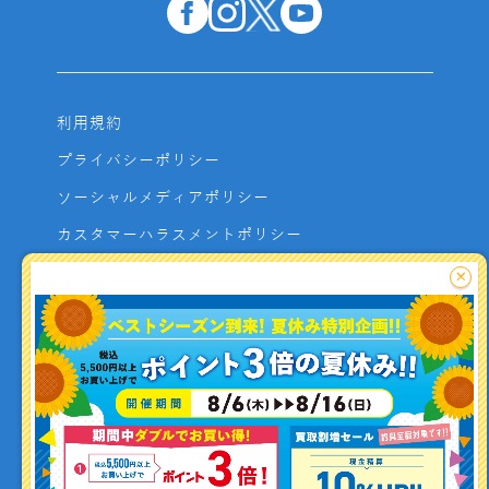
利用規約
プライバシーポリシー
ソーシャルメディアポリシー
カスタマーハラスメントポリシー
サイトマップ
×
よくあるご質問
お問い合わせ
利用者資金の保全方法
釣り情報を
投稿する