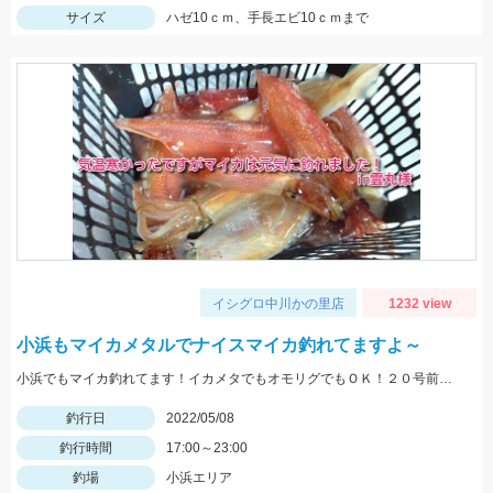
サイズ
ハゼ10ｃｍ、手長エビ10ｃｍまで
イシグロ中川かの里店
1232 view
小浜もマイカメタルでナイスマイカ釣れてますよ～
小浜でもマイカ釣れてます！イカメタでもオモリグでもＯＫ！２０号前後用意していきましょう
釣行日
2022/05/08
釣行時間
17:00～23:00
釣場
小浜エリア