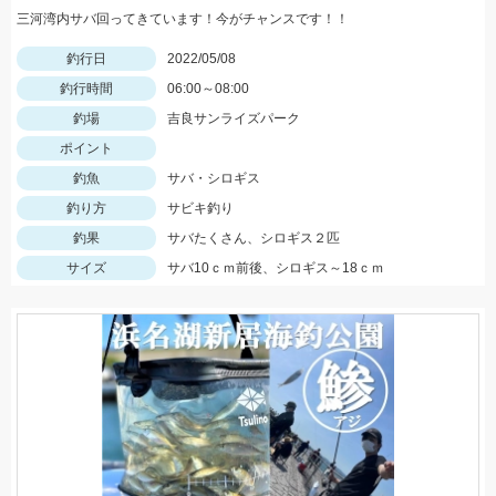
三河湾内サバ回ってきています！今がチャンスです！！
釣行日
2022/05/08
釣行時間
06:00～08:00
釣場
吉良サンライズパーク
ポイント
釣魚
サバ・シロギス
釣り方
サビキ釣り
釣果
サバたくさん、シロギス２匹
サイズ
サバ10ｃｍ前後、シロギス～18ｃｍ