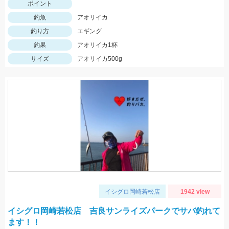
ポイント
釣魚
アオリイカ
釣り方
エギング
釣果
アオリイカ1杯
サイズ
アオリイカ500g
イシグロ岡崎若松店
1942 view
イシグロ岡崎若松店 吉良サンライズパークでサバ釣れて
ます！！