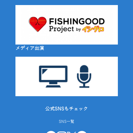
メディア出演
公式SNSもチェック
SNS一覧