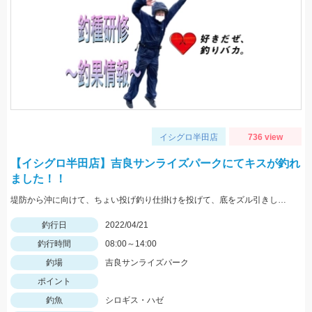
イシグロ半田店
736 view
【イシグロ半田店】吉良サンライズパークにてキスが釣れ
ました！！
堤防から沖に向けて、ちょい投げ釣り仕掛けを投げて、底をズル引きしたら釣れました。エサは石ゴカイがおススメ！！
釣行日
2022/04/21
釣行時間
08:00～14:00
釣場
吉良サンライズパーク
ポイント
釣魚
シロギス・ハゼ