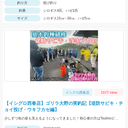
釣り方
投げ釣り
釣果
シロギス4匹、ハゼ1匹
サイズ
シロギス15㎝∼30㎝、ハゼ5㎝
イシグロ西春店
1577 view
【イシグロ西春店】ゴリラ大野の実釣記【堤防サビキ・チ
ョイ投げ・ウキフカセ編】
少しずつ魚の姿も見えるようになってきました！初心者の方はTsulinoビギンズコンプリートセットをもってちょい投げやサビキ釣りを楽しもう！