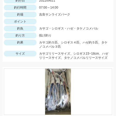
釣行日
2022/04/21
釣行時間
07:00～14:00
釣場
吉良サンライズパーク
ポイント
釣魚
カサゴ・シロギス・ハゼ・タケノコメバル
釣り方
投げ釣り
釣果
カサゴ約５匹、シロギス４匹、ハゼ約５匹、タケ
ノコメバル３匹
サイズ
カサゴリリースサイズ、シロギス15~18cm、ハゼ
リリースサイズ、タケノコメバルリリースサイズ