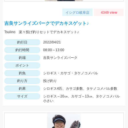
イシグロ岐阜店
4349 view
吉良サンライズパークでデカキスゲット♪
Tsulino 楽々投げ釣りセットでデカキスゲット♪
釣行日
2022/04/21
釣行時間
08:00～13:00
釣場
吉良サンライズパーク
ポイント
釣魚
シロギス・カサゴ・タケノコメバル
釣り方
投げ釣り
釣果
シロギス4匹、カサゴ多数、タケノコメバル多数
サイズ
シロギス～20㎝、カサゴ～13㎝、タケノコメバル
小さい