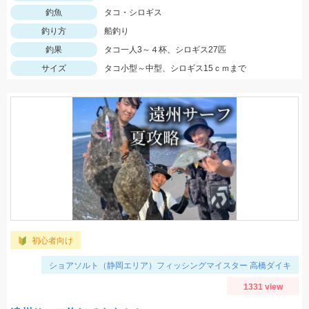
釣魚
タコ・シロギス
釣り方
船釣り
釣果
タコ一人3～４杯、シロギス27匹
サイズ
タコ小型～中型、シロギス15ｃｍまで
初心者向け
ショアソルト（静岡エリア）フィッシングマイスター 高橋ダイキ
1331 view