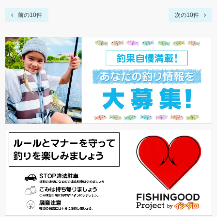
前の10件
次の10件