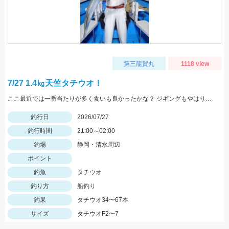
第三龍賀丸
1118 view
7/27 1.4㎏天竺タチウオ！
ここ最近では一番当たりが多く食いも良かったかな？ ジギングもやはり魚は細いもの多かったですが当たりの数は沢山あり数釣りは楽しめたようです。最大4本指サイズでいいサイズも多少混じりました。 エサ釣りは少し魚にクセがありテクニックが必要ですが、攻略できれば高釣果狙えます。 昨晩は天秤エサ釣りで天竺タチウオ1.4kg,あがりました。 まだまだ大物の気配もムンムンです！ エサ釣り38.55.67匹 サイズ2～7本指(最大1.4kg ) ジギング34.40匹 サイズ2～4本指
釣行日
2026/07/27
釣行時間
21:00～02:00
釣場
静岡・清水周辺
ポイント
釣魚
タチウオ
釣り方
船釣り
釣果
タチウオ34〜67本
サイズ
タチウオF2〜7