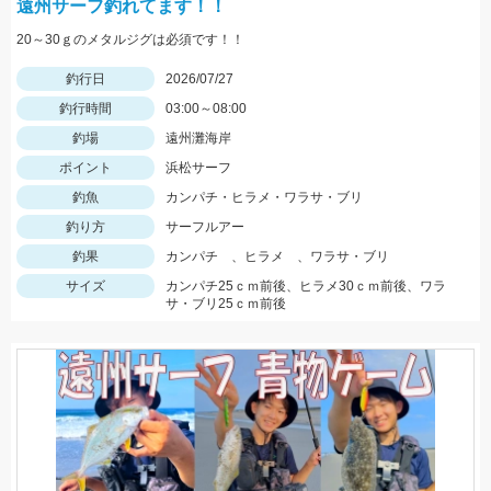
遠州サーフ釣れてます！！
20～30ｇのメタルジグは必須です！！
釣行日
2026/07/27
釣行時間
03:00～08:00
釣場
遠州灘海岸
ポイント
浜松サーフ
釣魚
カンパチ・ヒラメ・ワラサ・ブリ
釣り方
サーフルアー
釣果
カンパチ 、ヒラメ 、ワラサ・ブリ
サイズ
カンパチ25ｃｍ前後、ヒラメ30ｃｍ前後、ワラ
サ・ブリ25ｃｍ前後