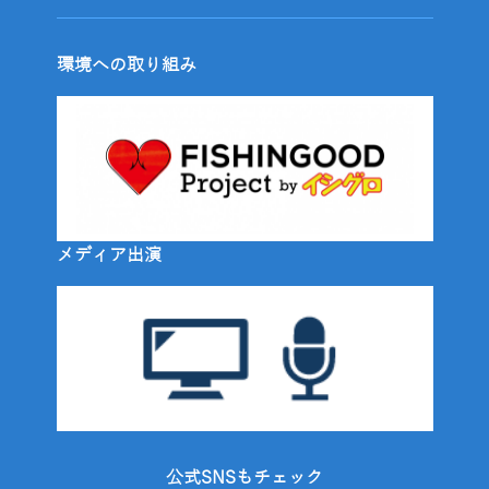
環境への取り組み
メディア出演
公式SNSもチェック