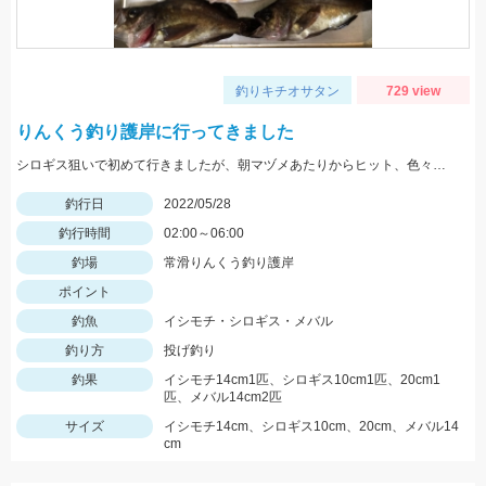
釣りキチオサタン
729 view
りんくう釣り護岸に行ってきました
シロギス狙いで初めて行きましたが、朝マヅメあたりからヒット、色々釣れて楽しかったです。
釣行日
2022/05/28
釣行時間
02:00～06:00
釣場
常滑りんくう釣り護岸
ポイント
釣魚
イシモチ・シロギス・メバル
釣り方
投げ釣り
釣果
イシモチ14cm1匹、シロギス10cm1匹、20cm1
匹、メバル14cm2匹
サイズ
イシモチ14cm、シロギス10cm、20cm、メバル14
cm