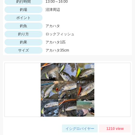
釣行時間
13:00～16:00
釣場
沼津周辺
ポイント
釣魚
アカハタ
釣り方
ロックフィッシュ
釣果
アカハタ1匹
サイズ
アカハタ35cm
イシグロバイヤー
1210 view