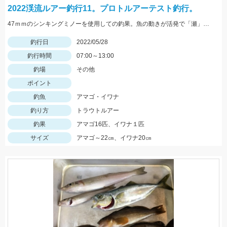
2022渓流ルアー釣行11。プロトルアーテスト釣行。
47ｍｍのシンキングミノーを使用しての釣果。魚の動きが活発で「瀬」での釣果が多い状況でした。
釣行日
2022/05/28
釣行時間
07:00～13:00
釣場
その他
ポイント
釣魚
アマゴ・イワナ
釣り方
トラウトルアー
釣果
アマゴ16匹、イワナ１匹
サイズ
アマゴ～22㎝、イワナ20㎝