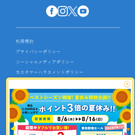
利用規約
プライバシーポリシー
ソーシャルメディアポリシー
カスタマーハラスメントポリシー
サイトマップ
×
よくあるご質問
お問い合わせ
利用者資金の保全方法
釣り情報を
投稿する