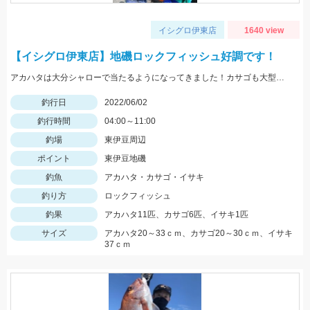
イシグロ伊東店
1640 view
【イシグロ伊東店】地磯ロックフィッシュ好調です！
アカハタは大分シャローで当たるようになってきました！カサゴも大型多いです！
釣行日
2022/06/02
釣行時間
04:00～11:00
釣場
東伊豆周辺
ポイント
東伊豆地磯
釣魚
アカハタ・カサゴ・イサキ
釣り方
ロックフィッシュ
釣果
アカハタ11匹、カサゴ6匹、イサキ1匹
サイズ
アカハタ20～33ｃｍ、カサゴ20～30ｃｍ、イサキ
37ｃｍ