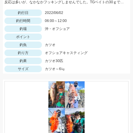
反応は多いが、なかなかフッキングしませんでした。TGベイトの30ｇで釣れました！
釣行日
2022/06/02
釣行時間
06:00～12:00
釣場
沖・オフショア
ポイント
釣魚
カツオ
釣り方
オフショアキャスティング
釣果
カツオ30匹
サイズ
カツオ～6㎏