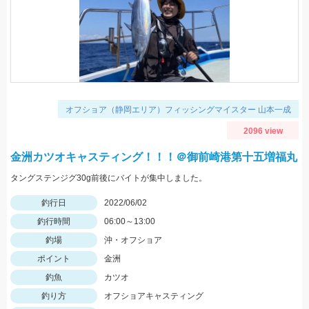
オフショア（静岡エリア）フィッシングマイスター 山本一成
2096 view
金洲カツオキャスティング！！！＠御前崎港第十五増福丸
タングステンジグ30g前後にバイトが集中しました。
釣行日
2022/06/02
釣行時間
06:00～13:00
釣場
沖・オフショア
ポイント
金洲
釣魚
カツオ
釣り方
オフショアキャスティング