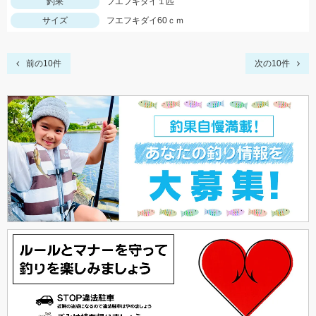
釣果
フエフキダイ１匹
サイズ
フエフキダイ60ｃｍ
前の10件
次の10件