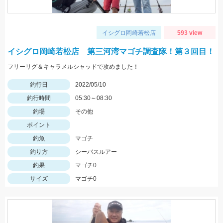
イシグロ岡崎若松店
593 view
イシグロ岡崎若松店 第三河湾マゴチ調査隊！第３回目！
フリーリグ＆キャラメルシャッドで攻めました！
釣行日
2022/05/10
釣行時間
05:30～08:30
釣場
その他
ポイント
釣魚
マゴチ
釣り方
シーバスルアー
釣果
マゴチ0
サイズ
マゴチ0