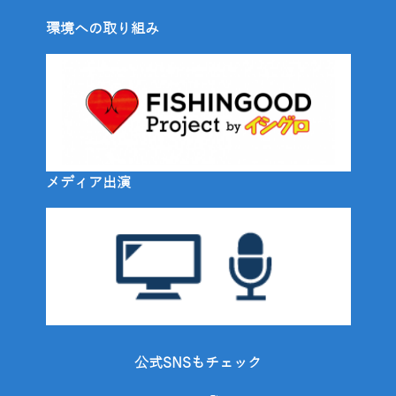
環境への取り組み
メディア出演
公式SNSもチェック