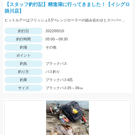
【スタッフ釣行記】精進湖に行ってきました！【イシグロ
掛川店】
ヒットルアーはフリッシュ3.5”+レンジローラーの組み合わせとスーパースレッジでした！
釣行日
2022/05/10
釣行時間
05:00～09:30
釣場
その他
ポイント
釣魚
ブラックバス
釣り方
バス釣り
釣果
ブラックバス4匹
サイズ
ブラックバス35～39㎝