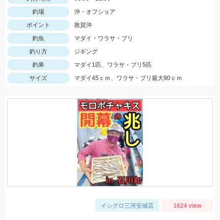
釣場
沖・オフショア
ポイント
敦賀沖
釣魚
マダイ・ワラサ・ブリ
釣り方
ジギング
釣果
マダイ1匹、ワラサ・ブリ5匹
サイズ
マダイ45ｃｍ、ワラサ・ブリ最大90ｃｍ
イシグロ三河安城店
1624 view