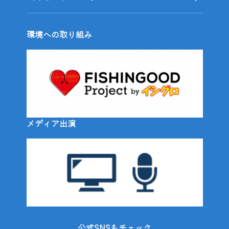
環境への取り組み
メディア出演
公式SNSもチェック