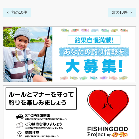
前の10件
次の10件