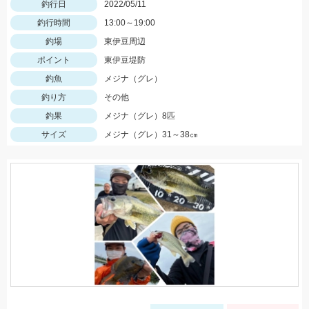
釣行日
2022/05/11
釣行時間
13:00～19:00
釣場
東伊豆周辺
ポイント
東伊豆堤防
釣魚
メジナ（グレ）
釣り方
その他
釣果
メジナ（グレ）8匹
サイズ
メジナ（グレ）31～38㎝