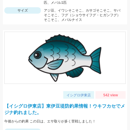
匹、メバル1匹
サイズ
アジ豆、イワシそこそこ、カサゴそこそこ、サバ
そこそこ、フグ（ショウサイフグ・ヒガンフグ）
そこそこ、メバルナイス
イシグロ伊東店
542 view
【イシグロ伊東店】東伊豆堤防釣果情報！ウキフカセでメ
ジナ釣れました。
午後からの釣果 この日は、エサ取りが多く苦戦しました！