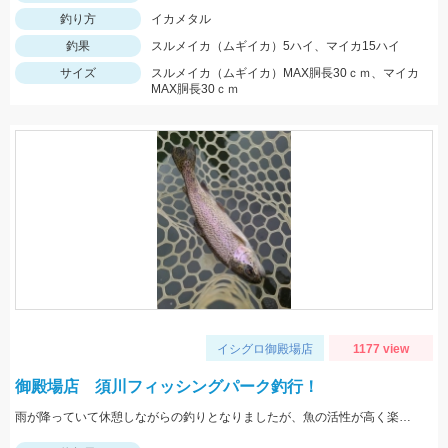
釣り方
イカメタル
釣果
スルメイカ（ムギイカ）5ハイ、マイカ15ハイ
サイズ
スルメイカ（ムギイカ）MAX胴長30ｃｍ、マイカ
MAX胴長30ｃｍ
イシグロ御殿場店
1177 view
御殿場店 須川フィッシングパーク釣行！
雨が降っていて休憩しながらの釣りとなりましたが、魚の活性が高く楽しむことができました！Bスパーク2.0ｇのＧマジョーラに反応良かったです。