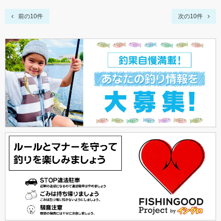
前の10件
次の10件