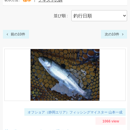
標準
テキストのみ
表示方法
並び順
前の10件
次の10件
オフショア（静岡エリア）フィッシングマイスター 山本一成
1066 view