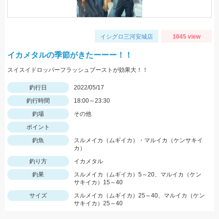
イシグロ三河安城店
1045 view
イカメタルの季節がきたーーー！！
スイスイドロッパーフラッシュブーストが効果大！！
釣行日
2022/05/17
釣行時間
18:00～23:30
釣場
その他
ポイント
釣魚
スルメイカ（ムギイカ）・マルイカ（ケンサキイ
カ）
釣り方
イカメタル
釣果
スルメイカ（ムギイカ）5～20、マルイカ（ケン
サキイカ）15～40
サイズ
スルメイカ（ムギイカ）25～40、マルイカ（ケン
サキイカ）25～40