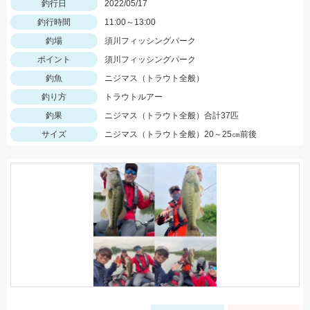
釣行日
2022/05/17
釣行時間
11:00～13:00
釣場
須川フィッシングパーク
ポイント
須川フィッシングパーク
釣魚
ニジマス（トラウト全般）
釣り方
トラウトルアー
釣果
ニジマス（トラウト全般）合計37匹
サイズ
ニジマス（トラウト全般）20～25㎝前後