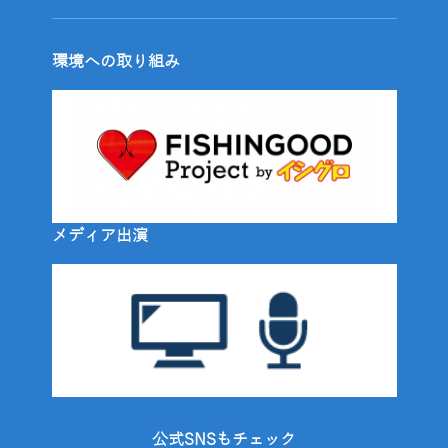
環境への取り組み
メディア出演
公式SNSもチェック