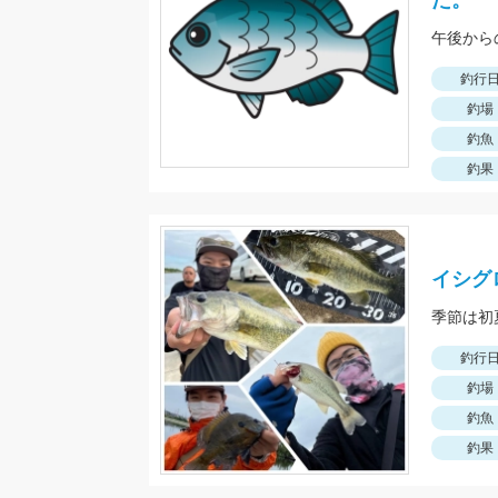
た。
午後から
釣行
釣場
釣魚
釣果
イシグ
釣行
釣場
釣魚
釣果