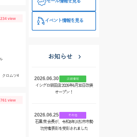
セール情報を見る
234 view
イベント情報を見る
お知らせ
ル
、クロムツ4
2026.06.30
店舗情報
イシグロ磐田店 2026年6月30日改装
オープン！
761 view
2026.06.25
その他
石黒 衆 会長が、令和8年浜松市市勢
功労者表彰を受彰されました