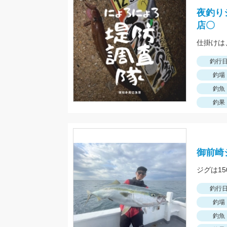
夜釣り
店〇
釣行
釣場
釣魚
釣果
御前崎
ジグは1
釣行
釣場
釣魚