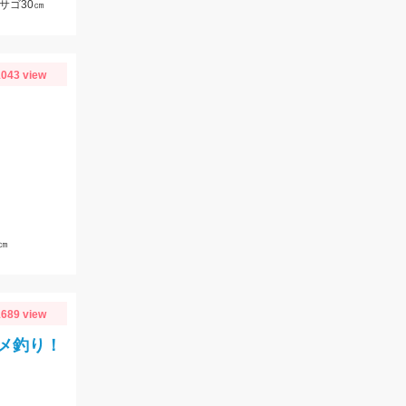
サゴ30㎝
043 view
㎝
689 view
メ釣り！